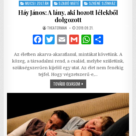
in
MUCSI ZOLTÁN
SZABÓ MÁTÉ
SZKÉNÉ SZÍNHÁZ
Háy János: A lány, aki hozott lélekből
dolgozott
AUTHOR:
PUBLISHED
THEATERMAN
2019.09.21.
DATE:
F
T
E
G
W
S
a
w
m
m
h
h
Az életben akarva-akaratlanul, mintákat követünk. A
c
it
ai
ai
at
ar
közeg, a társadalmi rend, a család, melybe születünk,
e
te
l
l
s
e
szükségszerűen kijelöl egy utat. Az élet nem fenékig
tejfel. Hogy végzetszerű-e,…
b
r
A
HÁY
TOVÁBB OLVASOM
o
p
JÁNOS:
A
o
p
LÁNY,
AKI
HOZOTT
k
LÉLEKBŐL
DOLGOZOTT