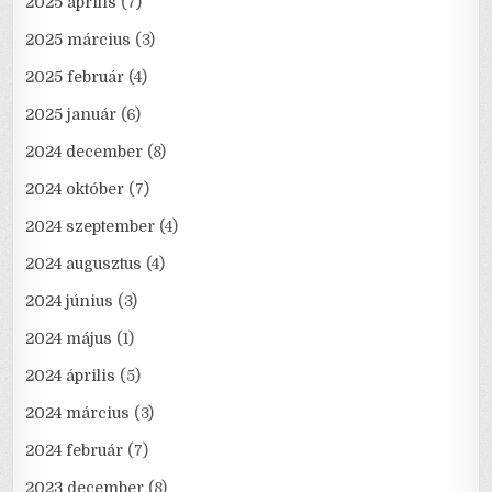
2025 április
(7)
2025 március
(3)
2025 február
(4)
2025 január
(6)
2024 december
(8)
2024 október
(7)
2024 szeptember
(4)
2024 augusztus
(4)
2024 június
(3)
2024 május
(1)
2024 április
(5)
2024 március
(3)
2024 február
(7)
2023 december
(8)