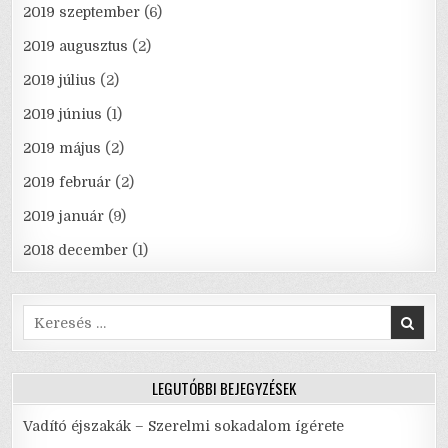
2019 szeptember
(6)
2019 augusztus
(2)
2019 július
(2)
2019 június
(1)
2019 május
(2)
2019 február
(2)
2019 január
(9)
2018 december
(1)
Search
for:
LEGUTÓBBI BEJEGYZÉSEK
Vadító éjszakák – Szerelmi sokadalom ígérete