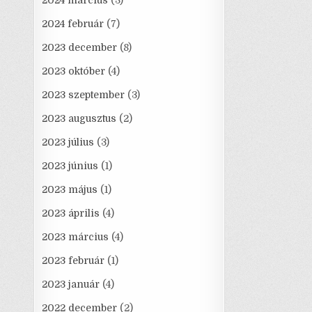
2024 március
(3)
2024 február
(7)
2023 december
(8)
2023 október
(4)
2023 szeptember
(3)
2023 augusztus
(2)
2023 július
(3)
2023 június
(1)
2023 május
(1)
2023 április
(4)
2023 március
(4)
2023 február
(1)
2023 január
(4)
2022 december
(2)