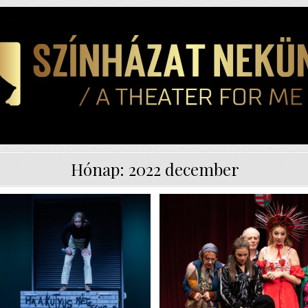
Hónap:
2022 december