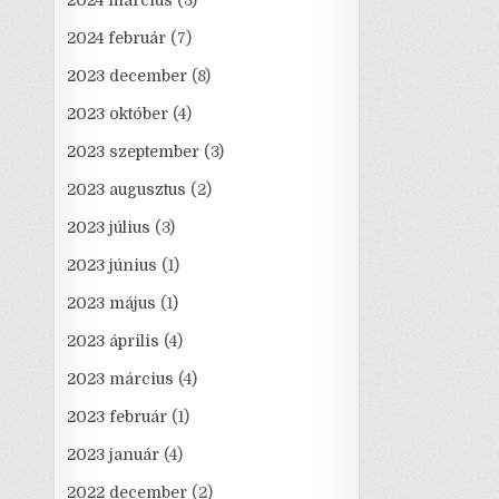
2024 március
(3)
2024 február
(7)
2023 december
(8)
2023 október
(4)
2023 szeptember
(3)
2023 augusztus
(2)
2023 július
(3)
2023 június
(1)
2023 május
(1)
2023 április
(4)
2023 március
(4)
2023 február
(1)
2023 január
(4)
2022 december
(2)