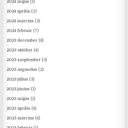
2024 május
(1)
2024 április
(5)
2024 március
(3)
2024 február
(7)
2023 december
(8)
2023 október
(4)
2023 szeptember
(3)
2023 augusztus
(2)
2023 július
(3)
2023 június
(1)
2023 május
(1)
2023 április
(4)
2023 március
(4)
2023 február
(1)