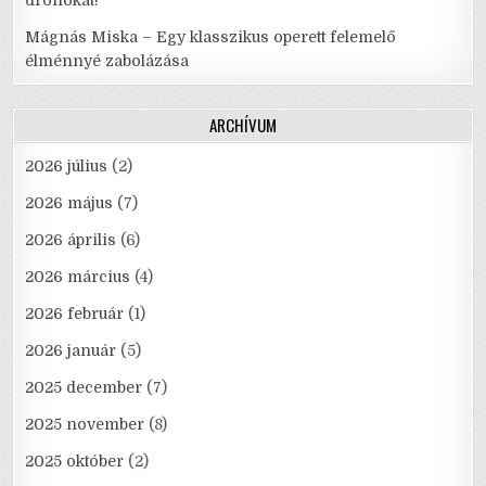
drónokat!
Mágnás Miska – Egy klasszikus operett felemelő
élménnyé zabolázása
ARCHÍVUM
2026 július
(2)
2026 május
(7)
2026 április
(6)
2026 március
(4)
2026 február
(1)
2026 január
(5)
2025 december
(7)
2025 november
(8)
2025 október
(2)