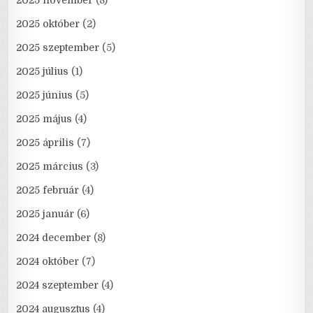
2025 november
(8)
2025 október
(2)
2025 szeptember
(5)
2025 július
(1)
2025 június
(5)
2025 május
(4)
2025 április
(7)
2025 március
(3)
2025 február
(4)
2025 január
(6)
2024 december
(8)
2024 október
(7)
2024 szeptember
(4)
2024 augusztus
(4)