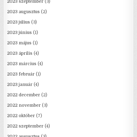
2023 szeptember
(3)
2023 augusztus
(2)
2023 július
(3)
2023 június
(1)
2023 május
(1)
2023 április
(4)
2023 március
(4)
2023 február
(1)
2023 január
(4)
2022 december
(2)
2022 november
(3)
2022 október
(7)
2022 szeptember
(4)
2022 augusztus
(3)