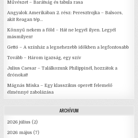
Művészet – Barátság és tabula rasa
Angyalok Amerikában 2. rész: Peresztrojka – Balsors,
akit Reagan tép…
Könnyű nekem a föld – Hát ne legyél ilyen. Legyél
másmilyen!
Gettó – A színház a legnehezebb időkben a legfontosabb
Tovább – Három igazság, egy szív
Julius Caesar – Találkozunk Philippinél, hozzátok a
drónokat!
Mágnás Miska – Egy klasszikus operett felemelő
élménnyé zabolázása
ARCHÍVUM
2026 július
(2)
2026 május
(7)