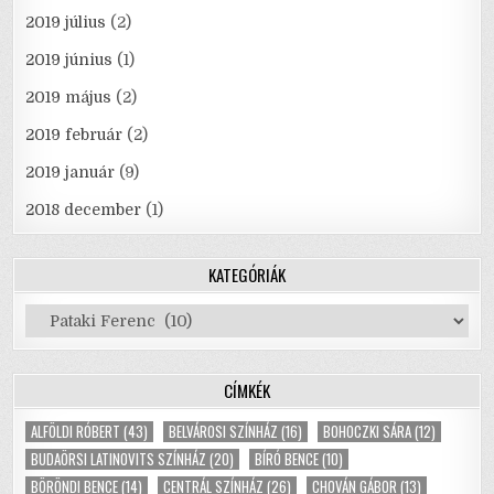
2019 július
(2)
2019 június
(1)
2019 május
(2)
2019 február
(2)
2019 január
(9)
2018 december
(1)
KATEGÓRIÁK
Kategóriák
CÍMKÉK
ALFÖLDI RÓBERT
(43)
BELVÁROSI SZÍNHÁZ
(16)
BOHOCZKI SÁRA
(12)
BUDAÖRSI LATINOVITS SZÍNHÁZ
(20)
BÍRÓ BENCE
(10)
BÖRÖNDI BENCE
(14)
CENTRÁL SZÍNHÁZ
(26)
CHOVÁN GÁBOR
(13)