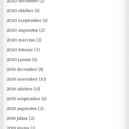
2020 december
(1)
2020 október
(4)
2020 szeptember
(4)
2020 augusztus
(2)
2020 március
(2)
2020 február
(5)
2020 január
(4)
2019 december
(8)
2019 november
(10)
2019 október
(13)
2019 szeptember
(6)
2019 augusztus
(2)
2019 július
(2)
2019 június
(1)