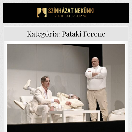
Skip
to
content
Kategória:
Pataki Ferenc