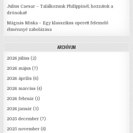
Julius Caesar – Találkozunk Philippinél, hozzátok a
drónokat!
Mágnás Miska – Egy klasszikus operett felemelő
élménnyé zabolázása
ARCHÍVUM
2026 július
(2)
2026 május
(7)
2026 április
(6)
2026 március
(4)
2026 február
(1)
2026 január
(5)
2025 december
(7)
2025 november
(8)