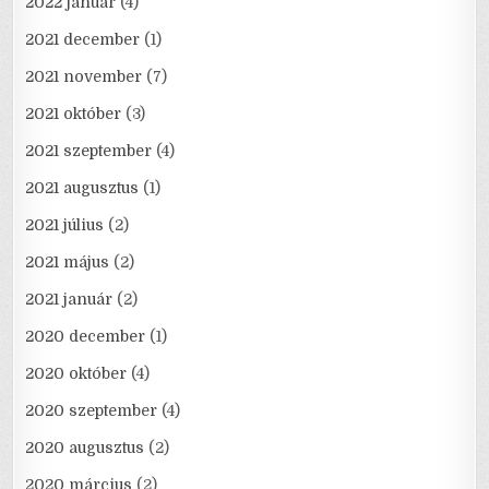
2022 január
(4)
2021 december
(1)
2021 november
(7)
2021 október
(3)
2021 szeptember
(4)
2021 augusztus
(1)
2021 július
(2)
2021 május
(2)
2021 január
(2)
2020 december
(1)
2020 október
(4)
2020 szeptember
(4)
2020 augusztus
(2)
2020 március
(2)