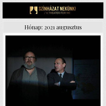
Skip
to
content
Hónap:
2021 augusztus