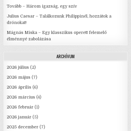
Tovább – Három igazság, egy szív
Julius Caesar – Találkozunk Philippinél, hozzátok a
drónokat!
Mágnás Miska – Egy klasszikus operett felemelő
élménnyé zabolázása
ARCHÍVUM
2026 július
(2)
2026 május
(7)
2026 április
(6)
2026 március
(4)
2026 február
(1)
2026 január
(5)
2025 december
(7)