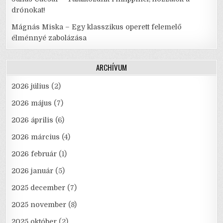
drónokat!
Mágnás Miska – Egy klasszikus operett felemelő
élménnyé zabolázása
ARCHÍVUM
2026 július
(2)
2026 május
(7)
2026 április
(6)
2026 március
(4)
2026 február
(1)
2026 január
(5)
2025 december
(7)
2025 november
(8)
2025 október
(2)