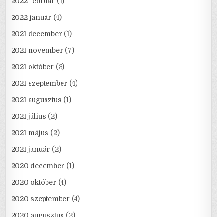
2022 február
(1)
2022 január
(4)
2021 december
(1)
2021 november
(7)
2021 október
(3)
2021 szeptember
(4)
2021 augusztus
(1)
2021 július
(2)
2021 május
(2)
2021 január
(2)
2020 december
(1)
2020 október
(4)
2020 szeptember
(4)
2020 augusztus
(2)