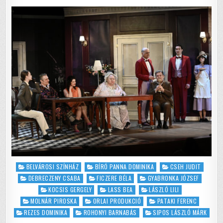
–
o
p
MERJ
KIMENNI
A
k
SZAKADÓ
ESŐBE
Posted
BELVÁROSI SZÍNHÁZ
BÍRÓ PANNA DOMINIKA
CSEH JUDIT
in
DEBRECZENY CSABA
FICZERE BÉLA
GYABRONKA JÓZSEF
KOCSIS GERGELY
LASS BEA
LÁSZLÓ LILI
MOLNÁR PIROSKA
ORLAI PRODUKCIÓ
PATAKI FERENC
REZES DOMINIKA
ROHONYI BARNABÁS
SIPOS LÁSZLÓ MÁRK