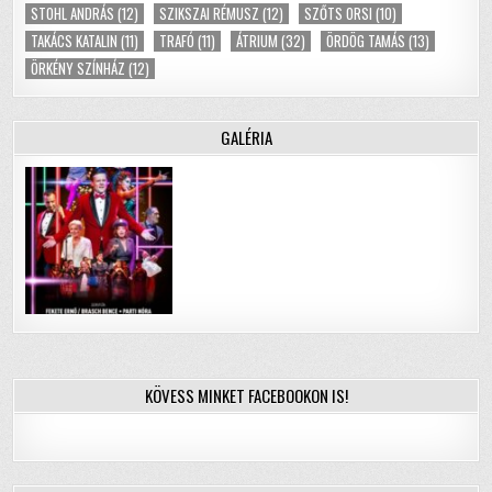
STOHL ANDRÁS
(12)
SZIKSZAI RÉMUSZ
(12)
SZŐTS ORSI
(10)
TAKÁCS KATALIN
(11)
TRAFÓ
(11)
ÁTRIUM
(32)
ÖRDÖG TAMÁS
(13)
ÖRKÉNY SZÍNHÁZ
(12)
GALÉRIA
KÖVESS MINKET FACEBOOKON IS!