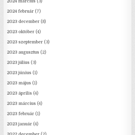
2024 március
(3)
2024 február
(7)
2023 december
(8)
2023 október
(4)
2023 szeptember
(3)
2023 augusztus
(2)
2023 július
(3)
2023 június
(1)
2023 május
(1)
2023 április
(4)
2023 március
(4)
2023 február
(1)
2023 január
(4)
2022 december
(2)