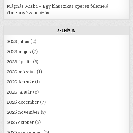
Mágnás Miska – Egy klasszikus operett felemelő
élménnyé zabolázása
ARCHÍVUM
2026 július
(2)
2026 május
(7)
2026 április
(6)
2026 március
(4)
2026 február
(1)
2026 január
(5)
2025 december
(7)
2025 november
(8)
2025 október
(2)
2025 szeptember
(5)