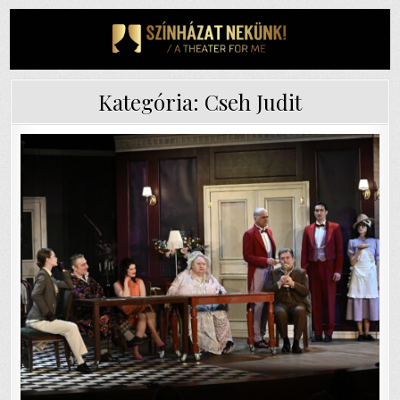
Skip
to
content
Kategória:
Cseh Judit