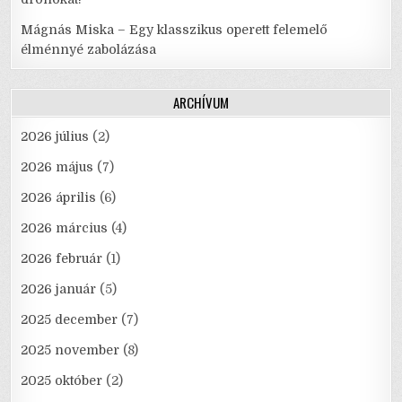
Mágnás Miska – Egy klasszikus operett felemelő
élménnyé zabolázása
ARCHÍVUM
2026 július
(2)
2026 május
(7)
2026 április
(6)
2026 március
(4)
2026 február
(1)
2026 január
(5)
2025 december
(7)
2025 november
(8)
2025 október
(2)