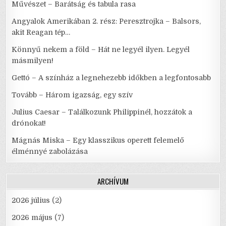
Művészet – Barátság és tabula rasa
Angyalok Amerikában 2. rész: Peresztrojka – Balsors,
akit Reagan tép…
Könnyű nekem a föld – Hát ne legyél ilyen. Legyél
másmilyen!
Gettó – A színház a legnehezebb időkben a legfontosabb
Tovább – Három igazság, egy szív
Julius Caesar – Találkozunk Philippinél, hozzátok a
drónokat!
Mágnás Miska – Egy klasszikus operett felemelő
élménnyé zabolázása
ARCHÍVUM
2026 július
(2)
2026 május
(7)