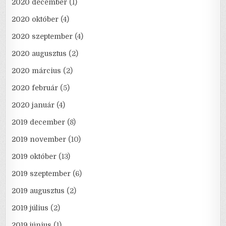
2020 december
(1)
2020 október
(4)
2020 szeptember
(4)
2020 augusztus
(2)
2020 március
(2)
2020 február
(5)
2020 január
(4)
2019 december
(8)
2019 november
(10)
2019 október
(13)
2019 szeptember
(6)
2019 augusztus
(2)
2019 július
(2)
2019 június
(1)