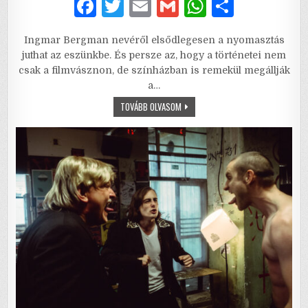
F
T
E
G
W
S
a
w
m
m
h
h
Ingmar Bergman nevéről elsődlegesen a nyomasztás
c
it
ai
ai
at
ar
juthat az eszünkbe. És persze az, hogy a történetei nem
e
te
l
l
s
e
csak a filmvásznon, de színházban is remekül megállják
a…
b
r
A
SUTTOGÁSOK
TOVÁBB OLVASOM
o
p
ÉS
SIKOLYOK
o
p
–
FÁJDALMON
INNEN,
k
ÉLETEN
TÚL…