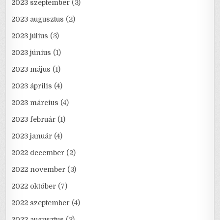
2023 szeptember
(3)
2023 augusztus
(2)
2023 július
(3)
2023 június
(1)
2023 május
(1)
2023 április
(4)
2023 március
(4)
2023 február
(1)
2023 január
(4)
2022 december
(2)
2022 november
(3)
2022 október
(7)
2022 szeptember
(4)
2022 augusztus
(3)