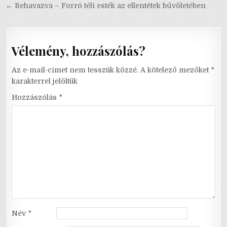
← Behavazva – Forró téli esték az ellentétek bűvöletében
Vélemény, hozzászólás?
Az e-mail-címet nem tesszük közzé.
A kötelező mezőket
*
karakterrel jelöltük
Hozzászólás
*
Név
*