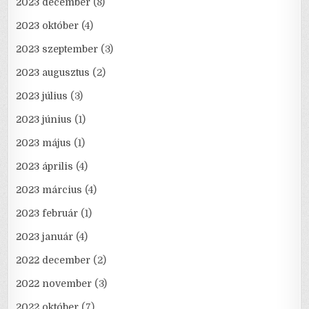
2023 december
(8)
2023 október
(4)
2023 szeptember
(3)
2023 augusztus
(2)
2023 július
(3)
2023 június
(1)
2023 május
(1)
2023 április
(4)
2023 március
(4)
2023 február
(1)
2023 január
(4)
2022 december
(2)
2022 november
(3)
2022 október
(7)