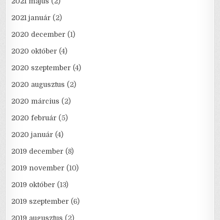
2021 május
(2)
2021 január
(2)
2020 december
(1)
2020 október
(4)
2020 szeptember
(4)
2020 augusztus
(2)
2020 március
(2)
2020 február
(5)
2020 január
(4)
2019 december
(8)
2019 november
(10)
2019 október
(13)
2019 szeptember
(6)
2019 augusztus
(2)