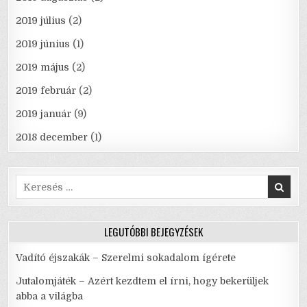
2019 július
(2)
2019 június
(1)
2019 május
(2)
2019 február
(2)
2019 január
(9)
2018 december
(1)
Search
for:
LEGUTÓBBI BEJEGYZÉSEK
Vadító éjszakák – Szerelmi sokadalom ígérete
Jutalomjáték – Azért kezdtem el írni, hogy bekerüljek
abba a világba