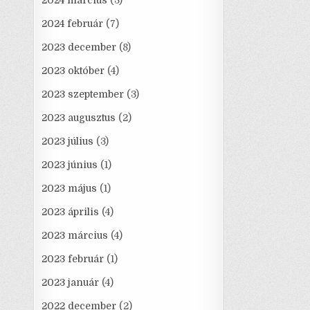
2024 március
(3)
2024 február
(7)
2023 december
(8)
2023 október
(4)
2023 szeptember
(3)
2023 augusztus
(2)
2023 július
(3)
2023 június
(1)
2023 május
(1)
2023 április
(4)
2023 március
(4)
2023 február
(1)
2023 január
(4)
2022 december
(2)