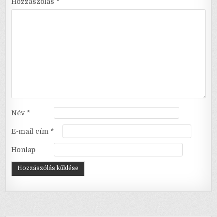
Hozzászólás
*
Név
*
E-mail cím
*
Honlap