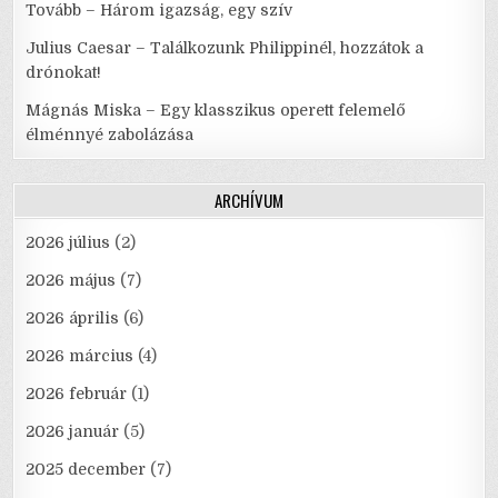
Tovább – Három igazság, egy szív
Julius Caesar – Találkozunk Philippinél, hozzátok a
drónokat!
Mágnás Miska – Egy klasszikus operett felemelő
élménnyé zabolázása
ARCHÍVUM
2026 július
(2)
2026 május
(7)
2026 április
(6)
2026 március
(4)
2026 február
(1)
2026 január
(5)
2025 december
(7)