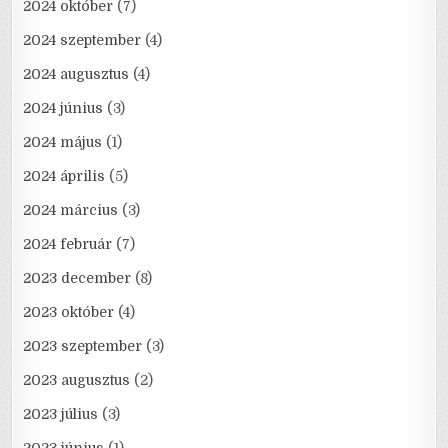
2024 október
(7)
2024 szeptember
(4)
2024 augusztus
(4)
2024 június
(3)
2024 május
(1)
2024 április
(5)
2024 március
(3)
2024 február
(7)
2023 december
(8)
2023 október
(4)
2023 szeptember
(3)
2023 augusztus
(2)
2023 július
(3)
2023 június
(1)