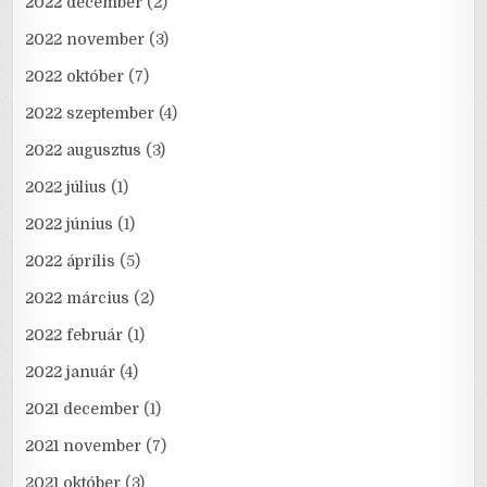
2022 december
(2)
2022 november
(3)
2022 október
(7)
2022 szeptember
(4)
2022 augusztus
(3)
2022 július
(1)
2022 június
(1)
2022 április
(5)
2022 március
(2)
2022 február
(1)
2022 január
(4)
2021 december
(1)
2021 november
(7)
2021 október
(3)