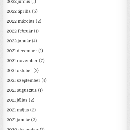
2022 június
(1)
2022 április
(5)
2022 március
(2)
2022 február
(1)
2022 január
(4)
2021 december
(1)
2021 november
(7)
2021 október
(3)
2021 szeptember
(4)
2021 augusztus
(1)
2021 július
(2)
2021 május
(2)
2021 január
(2)
2020 december
(1)