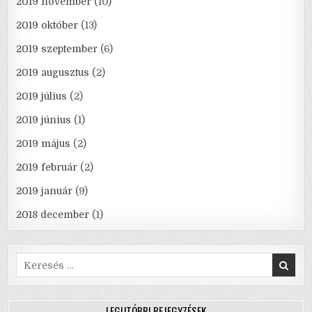
2019 november
(10)
2019 október
(13)
2019 szeptember
(6)
2019 augusztus
(2)
2019 július
(2)
2019 június
(1)
2019 május
(2)
2019 február
(2)
2019 január
(9)
2018 december
(1)
Search
for:
LEGUTÓBBI BEJEGYZÉSEK