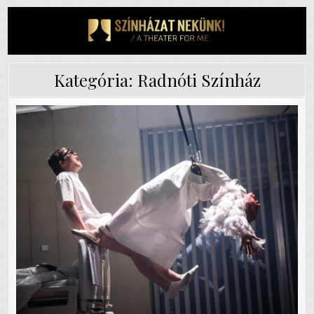
Skip
to
content
Kategória:
Radnóti Színház