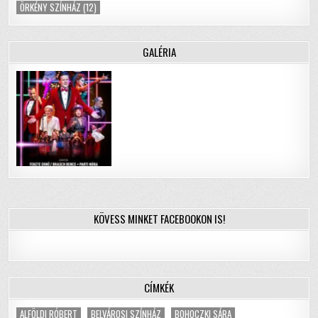
ÖRKÉNY SZÍNHÁZ
(12)
GALÉRIA
KÖVESS MINKET FACEBOOKON IS!
CÍMKÉK
ALFÖLDI RÓBERT
BELVÁROSI SZÍNHÁZ
BOHOCZKI SÁRA