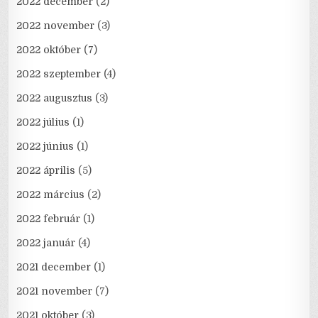
2022 december
(2)
2022 november
(3)
2022 október
(7)
2022 szeptember
(4)
2022 augusztus
(3)
2022 július
(1)
2022 június
(1)
2022 április
(5)
2022 március
(2)
2022 február
(1)
2022 január
(4)
2021 december
(1)
2021 november
(7)
2021 október
(3)