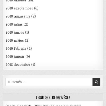
2019 október
(13)
2019 szeptember
(6)
2019 augusztus
(2)
2019 július
(2)
2019 június
(1)
2019 május
(2)
2019 február
(2)
2019 január
(9)
2018 december
(1)
Search
for:
LEGUTÓBBI BEJEGYZÉSEK