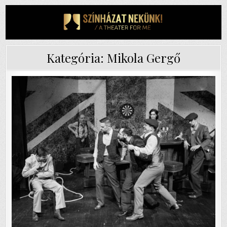
Skip
to
content
Kategória:
Mikola Gergő