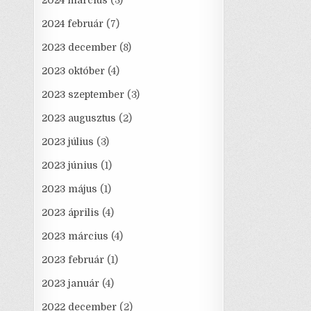
2024 március
(3)
2024 február
(7)
2023 december
(8)
2023 október
(4)
2023 szeptember
(3)
2023 augusztus
(2)
2023 július
(3)
2023 június
(1)
2023 május
(1)
2023 április
(4)
2023 március
(4)
2023 február
(1)
2023 január
(4)
2022 december
(2)