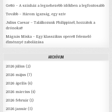
Gettó – A színház a legnehezebb időkben a legfontosabb
Tovább – Három igazság, egy szív
Julius Caesar – Találkozunk Philippinél, hozzátok a
drónokat!
Mágnás Miska – Egy klasszikus operett felemelő
élménnyé zabolázása
ARCHÍVUM
2026 július
(2)
2026 május
(7)
2026 április
(6)
2026 március
(4)
2026 február
(1)
2026 január
(5)