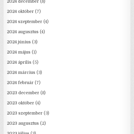
2024 december
(8)
2024 október
(7)
2024 szeptember
(4)
2024 augusztus
(4)
2024 június
(3)
2024 május
(1)
2024 április
(5)
2024 március
(3)
2024 február
(7)
2023 december
(8)
2023 október
(4)
2023 szeptember
(3)
2023 augusztus
(2)
2023 július
(3)