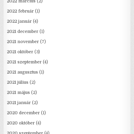
2022 március
(2)
2022 február
(1)
2022 január
(4)
2021 december
(1)
2021 november
(7)
2021 október
(3)
2021 szeptember
(4)
2021 augusztus
(1)
2021 július
(2)
2021 május
(2)
2021 január
(2)
2020 december
(1)
2020 október
(4)
2020 szeptember
(4)