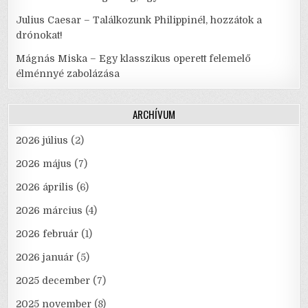
Julius Caesar – Találkozunk Philippinél, hozzátok a
drónokat!
Mágnás Miska – Egy klasszikus operett felemelő
élménnyé zabolázása
ARCHÍVUM
2026 július
(2)
2026 május
(7)
2026 április
(6)
2026 március
(4)
2026 február
(1)
2026 január
(5)
2025 december
(7)
2025 november
(8)