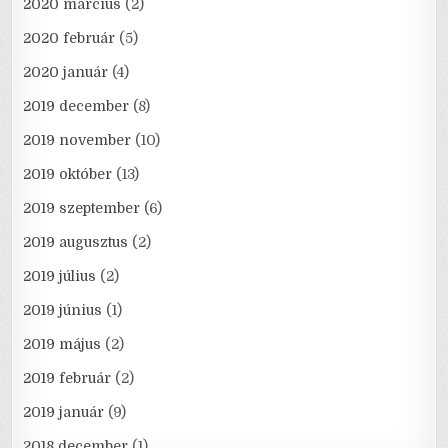
2020 március
(2)
2020 február
(5)
2020 január
(4)
2019 december
(8)
2019 november
(10)
2019 október
(13)
2019 szeptember
(6)
2019 augusztus
(2)
2019 július
(2)
2019 június
(1)
2019 május
(2)
2019 február
(2)
2019 január
(9)
2018 december
(1)