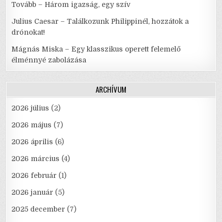
Tovább – Három igazság, egy szív
Julius Caesar – Találkozunk Philippinél, hozzátok a
drónokat!
Mágnás Miska – Egy klasszikus operett felemelő
élménnyé zabolázása
ARCHÍVUM
2026 július
(2)
2026 május
(7)
2026 április
(6)
2026 március
(4)
2026 február
(1)
2026 január
(5)
2025 december
(7)