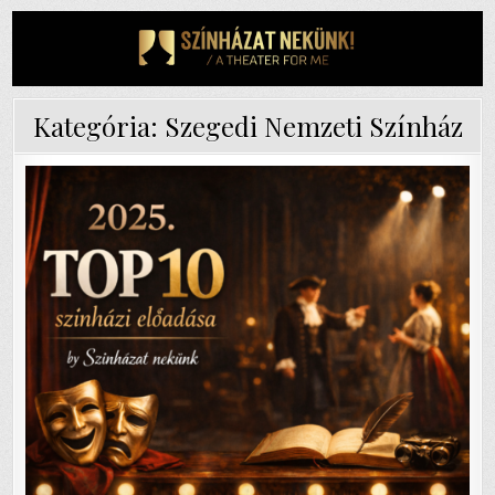
Skip
to
content
Kategória:
Szegedi Nemzeti Színház