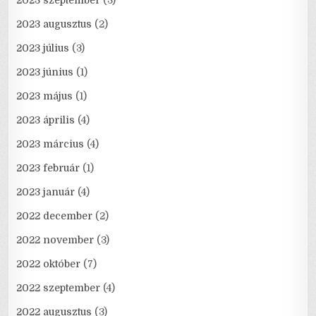
2023 szeptember
(3)
2023 augusztus
(2)
2023 július
(3)
2023 június
(1)
2023 május
(1)
2023 április
(4)
2023 március
(4)
2023 február
(1)
2023 január
(4)
2022 december
(2)
2022 november
(3)
2022 október
(7)
2022 szeptember
(4)
2022 augusztus
(3)