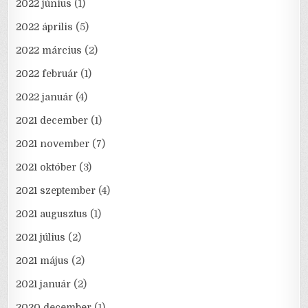
2022 június
(1)
2022 április
(5)
2022 március
(2)
2022 február
(1)
2022 január
(4)
2021 december
(1)
2021 november
(7)
2021 október
(3)
2021 szeptember
(4)
2021 augusztus
(1)
2021 július
(2)
2021 május
(2)
2021 január
(2)
2020 december
(1)