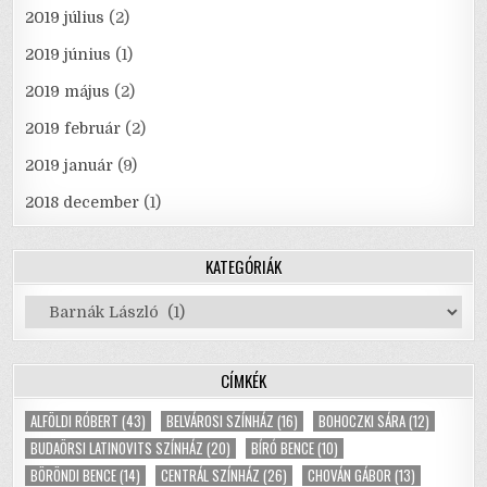
2019 július
(2)
2019 június
(1)
2019 május
(2)
2019 február
(2)
2019 január
(9)
2018 december
(1)
KATEGÓRIÁK
Kategóriák
CÍMKÉK
ALFÖLDI RÓBERT
(43)
BELVÁROSI SZÍNHÁZ
(16)
BOHOCZKI SÁRA
(12)
BUDAÖRSI LATINOVITS SZÍNHÁZ
(20)
BÍRÓ BENCE
(10)
BÖRÖNDI BENCE
(14)
CENTRÁL SZÍNHÁZ
(26)
CHOVÁN GÁBOR
(13)