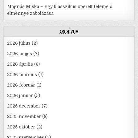
Mágnás Miska – Egy klasszikus operett felemelő
élménnyé zabolázása
ARCHÍVUM
2026 július
(2)
2026 május
(7)
2026 április
(6)
2026 március
(4)
2026 február
(1)
2026 január
(5)
2025 december
(7)
2025 november
(8)
2025 október
(2)
2025 szeptember
(5)