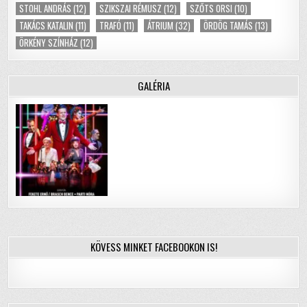
STOHL ANDRÁS
(12)
SZIKSZAI RÉMUSZ
(12)
SZŐTS ORSI
(10)
TAKÁCS KATALIN
(11)
TRAFÓ
(11)
ÁTRIUM
(32)
ÖRDÖG TAMÁS
(13)
ÖRKÉNY SZÍNHÁZ
(12)
GALÉRIA
KÖVESS MINKET FACEBOOKON IS!