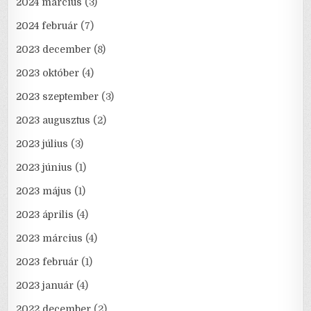
2024 március
(3)
2024 február
(7)
2023 december
(8)
2023 október
(4)
2023 szeptember
(3)
2023 augusztus
(2)
2023 július
(3)
2023 június
(1)
2023 május
(1)
2023 április
(4)
2023 március
(4)
2023 február
(1)
2023 január
(4)
2022 december
(2)