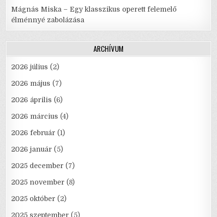
Mágnás Miska – Egy klasszikus operett felemelő
élménnyé zabolázása
ARCHÍVUM
2026 július
(2)
2026 május
(7)
2026 április
(6)
2026 március
(4)
2026 február
(1)
2026 január
(5)
2025 december
(7)
2025 november
(8)
2025 október
(2)
2025 szeptember
(5)