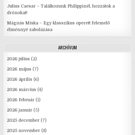
Julius Caesar – Találkozunk Philippinél, hozzátok a
drónokat!
Mágnás Miska – Egy klasszikus operett felemelő
élménnyé zabolázása
ARCHÍVUM
2026 július
(2)
2026 május
(7)
2026 április
(6)
2026 március
(4)
2026 február
(1)
2026 január
(5)
2025 december
(7)
2025 november
(8)