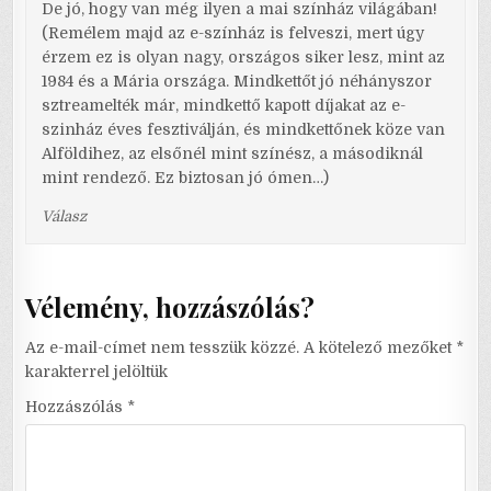
De jó, hogy van még ilyen a mai színház világában!
(Remélem majd az e-színház is felveszi, mert úgy
érzem ez is olyan nagy, országos siker lesz, mint az
1984 és a Mária országa. Mindkettőt jó néhányszor
sztreamelték már, mindkettő kapott díjakat az e-
szinház éves fesztiválján, és mindkettőnek köze van
Alföldihez, az elsőnél mint színész, a másodiknál
mint rendező. Ez biztosan jó ómen…)
Válasz
Vélemény, hozzászólás?
Az e-mail-címet nem tesszük közzé.
A kötelező mezőket
*
karakterrel jelöltük
Hozzászólás
*