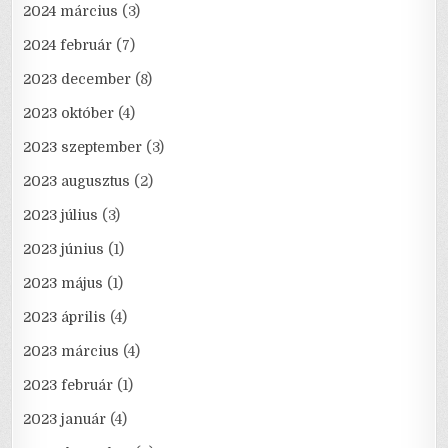
2024 március
(3)
2024 február
(7)
2023 december
(8)
2023 október
(4)
2023 szeptember
(3)
2023 augusztus
(2)
2023 július
(3)
2023 június
(1)
2023 május
(1)
2023 április
(4)
2023 március
(4)
2023 február
(1)
2023 január
(4)