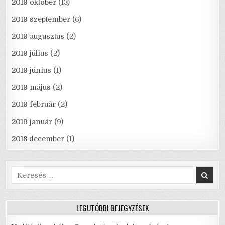
2019 október
(13)
2019 szeptember
(6)
2019 augusztus
(2)
2019 július
(2)
2019 június
(1)
2019 május
(2)
2019 február
(2)
2019 január
(9)
2018 december
(1)
Search
for:
LEGUTÓBBI BEJEGYZÉSEK