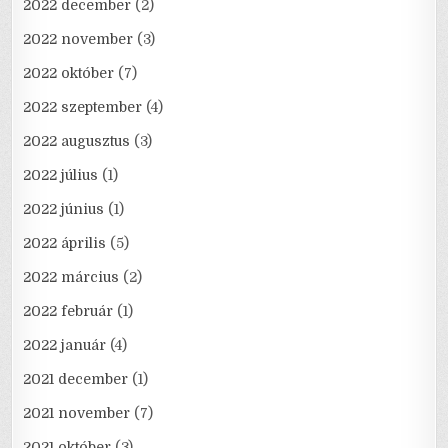
2022 december
(2)
2022 november
(3)
2022 október
(7)
2022 szeptember
(4)
2022 augusztus
(3)
2022 július
(1)
2022 június
(1)
2022 április
(5)
2022 március
(2)
2022 február
(1)
2022 január
(4)
2021 december
(1)
2021 november
(7)
2021 október
(3)