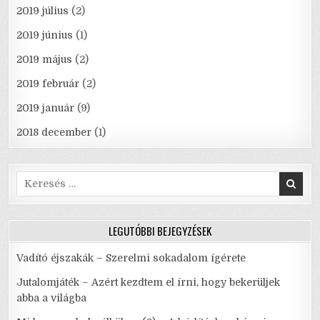
2019 július
(2)
2019 június
(1)
2019 május
(2)
2019 február
(2)
2019 január
(9)
2018 december
(1)
Search
for:
LEGUTÓBBI BEJEGYZÉSEK
Vadító éjszakák – Szerelmi sokadalom ígérete
Jutalomjáték – Azért kezdtem el írni, hogy bekerüljek
abba a világba