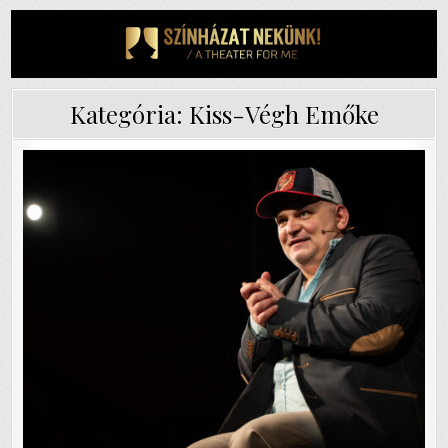
Skip
to
content
Kategória:
Kiss-Végh Emőke