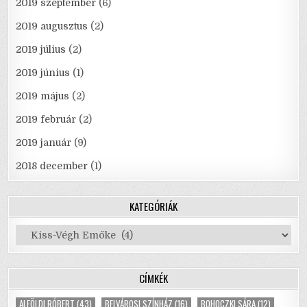
2019 szeptember
(6)
2019 augusztus
(2)
2019 július
(2)
2019 június
(1)
2019 május
(2)
2019 február
(2)
2019 január
(9)
2018 december
(1)
KATEGÓRIÁK
Kategóriák
CÍMKÉK
ALFÖLDI RÓBERT
(43)
BELVÁROSI SZÍNHÁZ
(16)
BOHOCZKI SÁRA
(12)