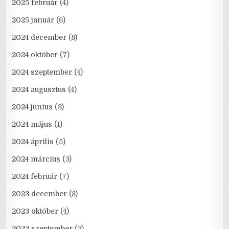
2025 február
(4)
2025 január
(6)
2024 december
(8)
2024 október
(7)
2024 szeptember
(4)
2024 augusztus
(4)
2024 június
(3)
2024 május
(1)
2024 április
(5)
2024 március
(3)
2024 február
(7)
2023 december
(8)
2023 október
(4)
2023 szeptember
(3)