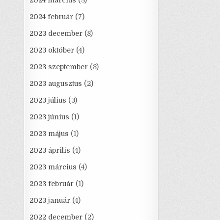
2024 március
(3)
2024 február
(7)
2023 december
(8)
2023 október
(4)
2023 szeptember
(3)
2023 augusztus
(2)
2023 július
(3)
2023 június
(1)
2023 május
(1)
2023 április
(4)
2023 március
(4)
2023 február
(1)
2023 január
(4)
2022 december
(2)