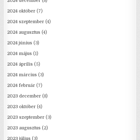
2024 december
(8)
2024 október
(7)
2024 szeptember
(4)
2024 augusztus
(4)
2024 június
(3)
2024 május
(1)
2024 április
(5)
2024 március
(3)
2024 február
(7)
2023 december
(8)
2023 október
(4)
2023 szeptember
(3)
2023 augusztus
(2)
2023 július
(3)