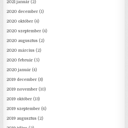
2021 január
(2)
2020 december
(1)
2020 október
(4)
2020 szeptember
(4)
2020 augusztus
(2)
2020 március
(2)
2020 február
(5)
2020 január
(4)
2019 december
(8)
2019 november
(10)
2019 október
(13)
2019 szeptember
(6)
2019 augusztus
(2)
2019 július
(2)