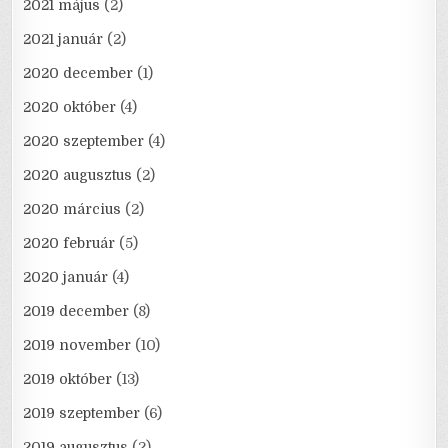
2021 május
(2)
2021 január
(2)
2020 december
(1)
2020 október
(4)
2020 szeptember
(4)
2020 augusztus
(2)
2020 március
(2)
2020 február
(5)
2020 január
(4)
2019 december
(8)
2019 november
(10)
2019 október
(13)
2019 szeptember
(6)
2019 augusztus
(2)