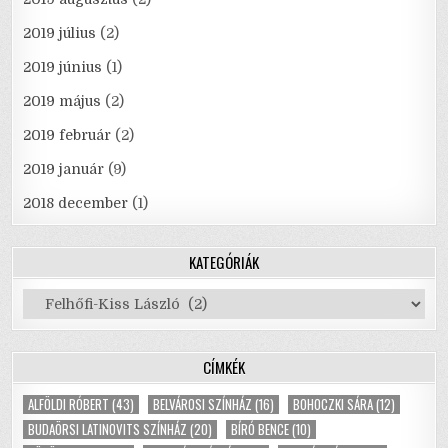
2019 július
(2)
2019 június
(1)
2019 május
(2)
2019 február
(2)
2019 január
(9)
2018 december
(1)
KATEGÓRIÁK
Kategóriák
CÍMKÉK
ALFÖLDI RÓBERT
(43)
BELVÁROSI SZÍNHÁZ
(16)
BOHOCZKI SÁRA
(12)
BUDAÖRSI LATINOVITS SZÍNHÁZ
(20)
BÍRÓ BENCE
(10)