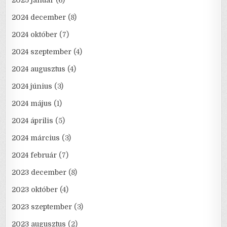
2025 január
(6)
2024 december
(8)
2024 október
(7)
2024 szeptember
(4)
2024 augusztus
(4)
2024 június
(3)
2024 május
(1)
2024 április
(5)
2024 március
(3)
2024 február
(7)
2023 december
(8)
2023 október
(4)
2023 szeptember
(3)
2023 augusztus
(2)