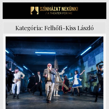
Skip
to
content
Kategória:
Felhőfi-Kiss László