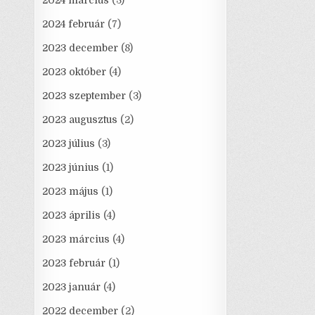
2024 március
(3)
2024 február
(7)
2023 december
(8)
2023 október
(4)
2023 szeptember
(3)
2023 augusztus
(2)
2023 július
(3)
2023 június
(1)
2023 május
(1)
2023 április
(4)
2023 március
(4)
2023 február
(1)
2023 január
(4)
2022 december
(2)