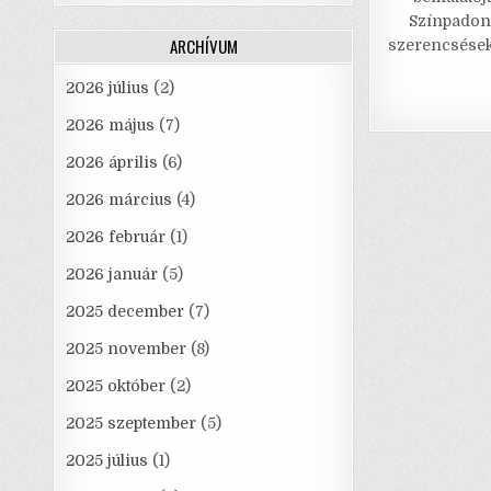
e
Színpadon 
ARCHÍVUM
szerencsések
2026 július
(2)
2026 május
(7)
2026 április
(6)
2026 március
(4)
2026 február
(1)
2026 január
(5)
2025 december
(7)
2025 november
(8)
2025 október
(2)
2025 szeptember
(5)
2025 július
(1)