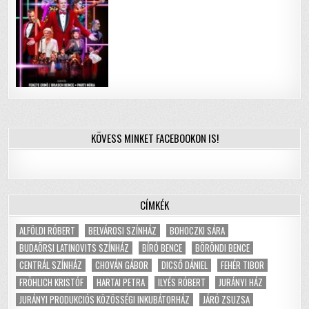
KÖVESS MINKET FACEBOOKON IS!
CÍMKÉK
ALFÖLDI RÓBERT
BELVÁROSI SZÍNHÁZ
BOHOCZKI SÁRA
BUDAÖRSI LATINOVITS SZÍNHÁZ
BÍRÓ BENCE
BÖRÖNDI BENCE
CENTRÁL SZÍNHÁZ
CHOVÁN GÁBOR
DICSŐ DÁNIEL
FEHÉR TIBOR
FRÖHLICH KRISTÓF
HARTAI PETRA
ILYÉS RÓBERT
JURÁNYI HÁZ
JURÁNYI PRODUKCIÓS KÖZÖSSÉGI INKUBÁTORHÁZ
JÁRÓ ZSUZSA