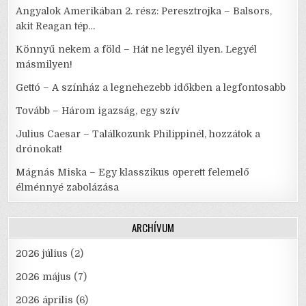
Angyalok Amerikában 2. rész: Peresztrojka – Balsors,
akit Reagan tép…
Könnyű nekem a föld – Hát ne legyél ilyen. Legyél
másmilyen!
Gettó – A színház a legnehezebb időkben a legfontosabb
Tovább – Három igazság, egy szív
Julius Caesar – Találkozunk Philippinél, hozzátok a
drónokat!
Mágnás Miska – Egy klasszikus operett felemelő
élménnyé zabolázása
ARCHÍVUM
2026 július
(2)
2026 május
(7)
2026 április
(6)