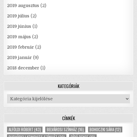
2019 augusztus
(2)
2019 július
(2)
2019 június
(1)
2019 május
(2)
2019 február
(2)
2019 január
(9)
2018 december
(1)
KATEGÓRIÁK
Kategóriák
CÍMKÉK
ALFÖLDI RÓBERT
(43)
BELVÁROSI SZÍNHÁZ
(16)
BOHOCZKI SÁRA
(12)
BUDAÖRSI LATINOVITS SZÍNHÁZ
(20)
BÍRÓ BENCE
(10)