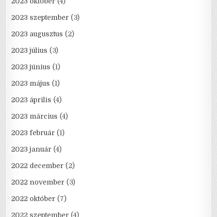
2023 október
(4)
2023 szeptember
(3)
2023 augusztus
(2)
2023 július
(3)
2023 június
(1)
2023 május
(1)
2023 április
(4)
2023 március
(4)
2023 február
(1)
2023 január
(4)
2022 december
(2)
2022 november
(3)
2022 október
(7)
2022 szeptember
(4)