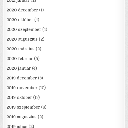
2021 január
(2)
2020 december
(1)
2020 október
(4)
2020 szeptember
(4)
2020 augusztus
(2)
2020 március
(2)
2020 február
(5)
2020 január
(4)
2019 december
(8)
2019 november
(10)
2019 október
(13)
2019 szeptember
(6)
2019 augusztus
(2)
2019 július
(2)