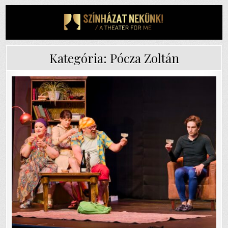
Skip
to
content
Kategória:
Pócza Zoltán