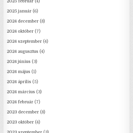
2025 február
(4)
2025 január
(6)
2024 december
(8)
2024 október
(7)
2024 szeptember
(4)
2024 augusztus
(4)
2024 június
(3)
2024 május
(1)
2024 április
(5)
2024 március
(3)
2024 február
(7)
2023 december
(8)
2023 október
(4)
2023 szeptember
(3)