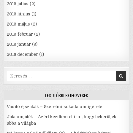
2019 július
(2)
2019 június
(1)
2019 május
(2)
2019 február
(2)
2019 január
(9)
2018 december
(1)
Search
for:
LEGUTÓBBI BEJEGYZÉSEK
Vadító éjszakák – Szerelmi sokadalom ígérete
Jutalomjáték – Azért kezdtem el írni, hogy bekerüljek
abba a világba