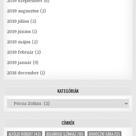
2019 szeptember
(6)
2019 augusztus
(2)
2019 július
(2)
2019 június
(1)
2019 május
(2)
2019 február
(2)
2019 január
(9)
2018 december
(1)
KATEGÓRIÁK
Kategóriák
CÍMKÉK
ALFÖLDI RÓBERT
(43)
BELVÁROSI SZÍNHÁZ
(16)
BOHOCZKI SÁRA
(12)