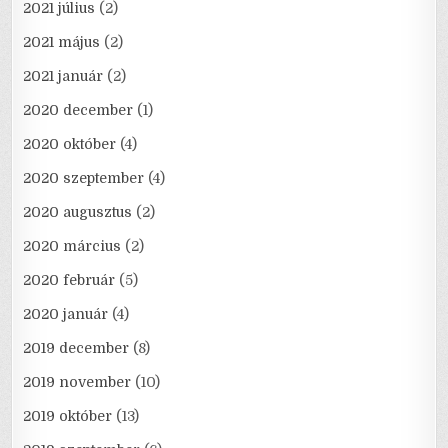
2021 július
(2)
2021 május
(2)
2021 január
(2)
2020 december
(1)
2020 október
(4)
2020 szeptember
(4)
2020 augusztus
(2)
2020 március
(2)
2020 február
(5)
2020 január
(4)
2019 december
(8)
2019 november
(10)
2019 október
(13)