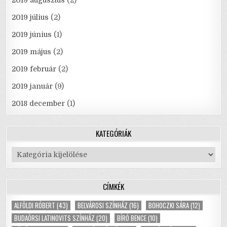
2019 július
(2)
2019 június
(1)
2019 május
(2)
2019 február
(2)
2019 január
(9)
2018 december
(1)
KATEGÓRIÁK
Kategóriák
CÍMKÉK
ALFÖLDI RÓBERT
(43)
BELVÁROSI SZÍNHÁZ
(16)
BOHOCZKI SÁRA
(12)
BUDAÖRSI LATINOVITS SZÍNHÁZ
(20)
BÍRÓ BENCE
(10)