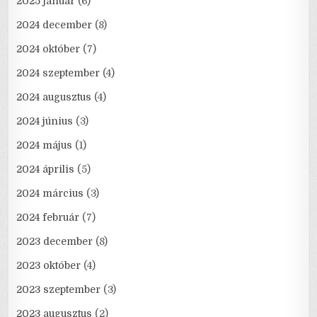
2025 január
(6)
2024 december
(8)
2024 október
(7)
2024 szeptember
(4)
2024 augusztus
(4)
2024 június
(3)
2024 május
(1)
2024 április
(5)
2024 március
(3)
2024 február
(7)
2023 december
(8)
2023 október
(4)
2023 szeptember
(3)
2023 augusztus
(2)