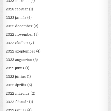
2023 március
(4)
2023 február
(1)
2023 január
(4)
2022 december
(2)
2022 november
(3)
2022 október
(7)
2022 szeptember
(4)
2022 augusztus
(3)
2022 július
(1)
2022 június
(1)
2022 április
(5)
2022 március
(2)
2022 február
(1)
2022 január
(4)