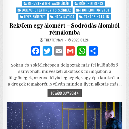
Posted
BERZSENYI BELLAAGH ÁDÁM
BÖRÖNDI BENCE
in
BUDAÖRSI LATINOVITS SZÍNHÁZ
FRÖHLICH KRISTÓF
ILYÉS RÓBERT
NAGY KATICA
TAKÁCS KATALIN
Rekviem egy álomért – Sodródás álomból
rémálomba
AUTHOR:
PUBLISHED
THEATERMAN
2023.03.26.
DATE:
F
T
E
G
W
S
a
w
m
m
h
h
Sokan és sokféleképpen dolgozták már fel különböző
c
it
ai
ai
at
ar
színvonalú művészeti alkotások formájában a
e
te
l
l
s
e
függőségek, szenvedélybetegségek, vagy épp konkrétan
a drogok témakörét. Nyilván minden ilyen alkotás más…
b
r
A
REKVIEM
TOVÁBB OLVASOM
o
p
EGY
ÁLOMÉRT
o
p
–
SODRÓDÁS
ÁLOMBÓL
k
RÉMÁLOMBA