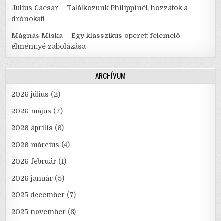
Julius Caesar – Találkozunk Philippinél, hozzátok a
drónokat!
Mágnás Miska – Egy klasszikus operett felemelő
élménnyé zabolázása
ARCHÍVUM
2026 július
(2)
2026 május
(7)
2026 április
(6)
2026 március
(4)
2026 február
(1)
2026 január
(5)
2025 december
(7)
2025 november
(8)