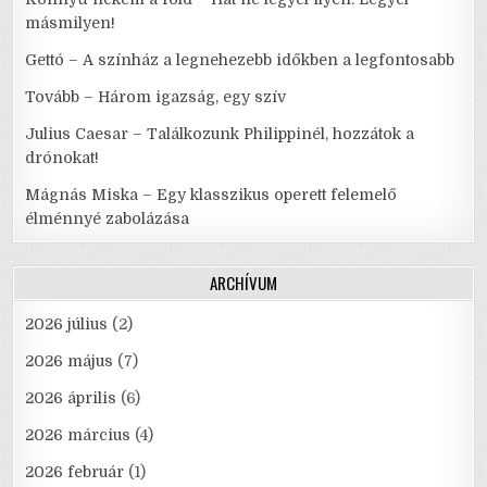
másmilyen!
Gettó – A színház a legnehezebb időkben a legfontosabb
Tovább – Három igazság, egy szív
Julius Caesar – Találkozunk Philippinél, hozzátok a
drónokat!
Mágnás Miska – Egy klasszikus operett felemelő
élménnyé zabolázása
ARCHÍVUM
2026 július
(2)
2026 május
(7)
2026 április
(6)
2026 március
(4)
2026 február
(1)