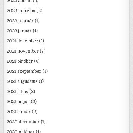
2022 április
(5)
2022 március
(2)
2022 február
(1)
2022 január
(4)
2021 december
(1)
2021 november
(7)
2021 október
(3)
2021 szeptember
(4)
2021 augusztus
(1)
2021 július
(2)
2021 május
(2)
2021 január
(2)
2020 december
(1)
2020 október
(4)