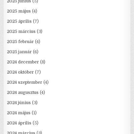
2025 június
(5)
2025 május
(4)
2025 április
(7)
2025 március
(3)
2025 február
(4)
2025 január
(6)
2024 december
(8)
2024 október
(7)
2024 szeptember
(4)
2024 augusztus
(4)
2024 június
(3)
2024 május
(1)
2024 április
(5)
2024 március
(3)