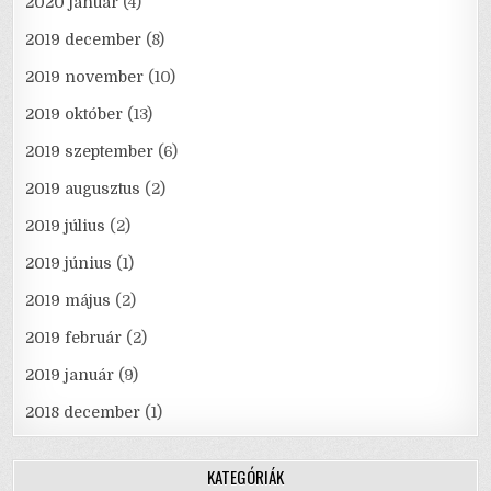
2020 január
(4)
2019 december
(8)
2019 november
(10)
2019 október
(13)
2019 szeptember
(6)
2019 augusztus
(2)
2019 július
(2)
2019 június
(1)
2019 május
(2)
2019 február
(2)
2019 január
(9)
2018 december
(1)
KATEGÓRIÁK