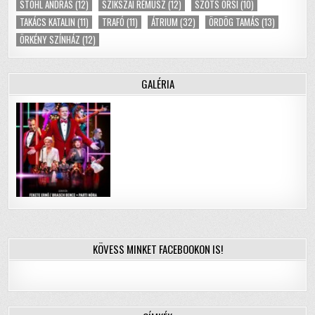
STOHL ANDRÁS
(12)
SZIKSZAI RÉMUSZ
(12)
SZŐTS ORSI
(10)
TAKÁCS KATALIN
(11)
TRAFÓ
(11)
ÁTRIUM
(32)
ÖRDÖG TAMÁS
(13)
ÖRKÉNY SZÍNHÁZ
(12)
GALÉRIA
KÖVESS MINKET FACEBOOKON IS!