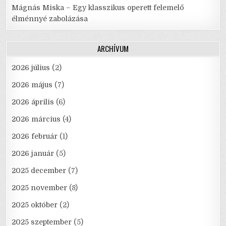
Mágnás Miska – Egy klasszikus operett felemelő
élménnyé zabolázása
ARCHÍVUM
2026 július
(2)
2026 május
(7)
2026 április
(6)
2026 március
(4)
2026 február
(1)
2026 január
(5)
2025 december
(7)
2025 november
(8)
2025 október
(2)
2025 szeptember
(5)