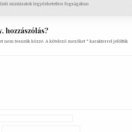
ó
ládi mintázatok legyőzhetetlen fogságában
, hozzászólás?
et nem tesszük közzé.
A kötelező mezőket
*
karakterrel jelöltük