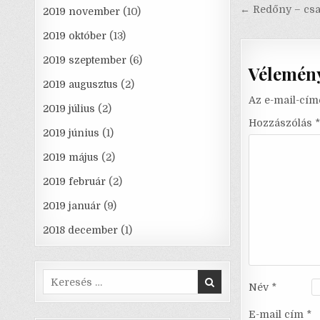
navigáci
← Redőny – csa
2019 november
(10)
2019 október
(13)
2019 szeptember
(6)
Vélemény
2019 augusztus
(2)
Az e-mail-cím
2019 július
(2)
Hozzászólás
*
2019 június
(1)
2019 május
(2)
2019 február
(2)
2019 január
(9)
2018 december
(1)
Search
Név
*
for:
E-mail cím
*