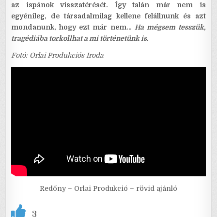
az ispánok visszatérését. Így talán már nem is
egyénileg, de társadalmilag kellene felállnunk és azt
mondanunk, hogy ezt már nem…
Ha mégsem tesszük,
tragédiába torkollhat a mi történetünk is.
Fotó: Orlai Produkciós Iroda
Redőny – Orlai Produkció – rövid ajánló
3