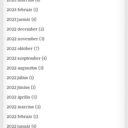
2023 március
(4)
2023 február
(1)
2023 január
(4)
2022 december
(2)
2022 november
(3)
2022 október
(7)
2022 szeptember
(4)
2022 augusztus
(3)
2022 július
(1)
2022 június
(1)
2022 április
(5)
2022 március
(2)
2022 február
(1)
2022 január
(4)