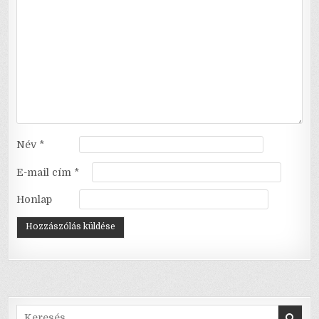
Név
*
E-mail cím
*
Honlap
Search