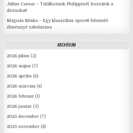
Julius Caesar – Találkozunk Philippinél, hozzátok a
drónokat!
Mágnás Miska – Egy klasszikus operett felemelő
élménnyé zabolázása
ARCHÍVUM
2026 július
(2)
2026 május
(7)
2026 április
(6)
2026 március
(4)
2026 február
(1)
2026 január
(5)
2025 december
(7)
2025 november
(8)