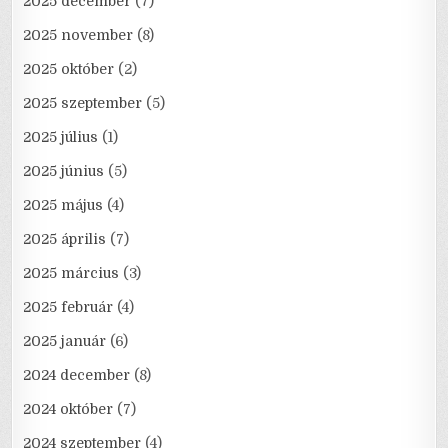
2025 december
(7)
2025 november
(8)
2025 október
(2)
2025 szeptember
(5)
2025 július
(1)
2025 június
(5)
2025 május
(4)
2025 április
(7)
2025 március
(3)
2025 február
(4)
2025 január
(6)
2024 december
(8)
2024 október
(7)
2024 szeptember
(4)