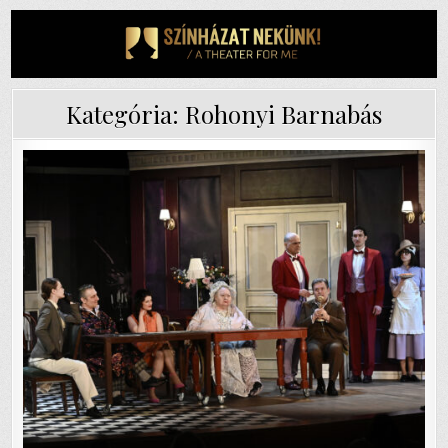
Skip
to
content
Kategória:
Rohonyi Barnabás