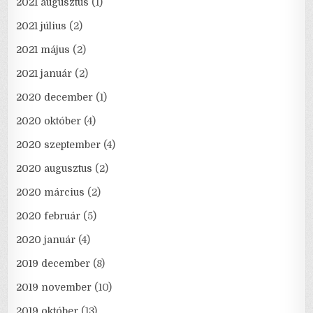
2021 augusztus
(1)
2021 július
(2)
2021 május
(2)
2021 január
(2)
2020 december
(1)
2020 október
(4)
2020 szeptember
(4)
2020 augusztus
(2)
2020 március
(2)
2020 február
(5)
2020 január
(4)
2019 december
(8)
2019 november
(10)
2019 október
(13)