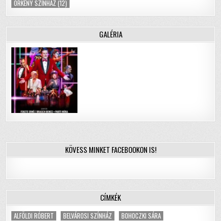
ÖRKÉNY SZÍNHÁZ
(12)
GALÉRIA
KÖVESS MINKET FACEBOOKON IS!
CÍMKÉK
ALFÖLDI RÓBERT
BELVÁROSI SZÍNHÁZ
BOHOCZKI SÁRA