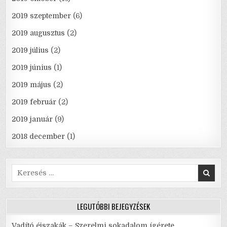
2019 szeptember
(6)
2019 augusztus
(2)
2019 július
(2)
2019 június
(1)
2019 május
(2)
2019 február
(2)
2019 január
(9)
2018 december
(1)
Search
for:
LEGUTÓBBI BEJEGYZÉSEK
Vadító éjszakák – Szerelmi sokadalom ígérete