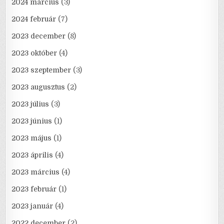
2024 március
(3)
2024 február
(7)
2023 december
(8)
2023 október
(4)
2023 szeptember
(3)
2023 augusztus
(2)
2023 július
(3)
2023 június
(1)
2023 május
(1)
2023 április
(4)
2023 március
(4)
2023 február
(1)
2023 január
(4)
2022 december
(2)