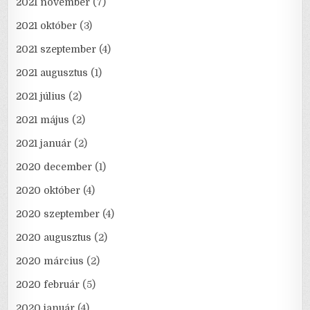
2021 november
(7)
2021 október
(3)
2021 szeptember
(4)
2021 augusztus
(1)
2021 július
(2)
2021 május
(2)
2021 január
(2)
2020 december
(1)
2020 október
(4)
2020 szeptember
(4)
2020 augusztus
(2)
2020 március
(2)
2020 február
(5)
2020 január
(4)