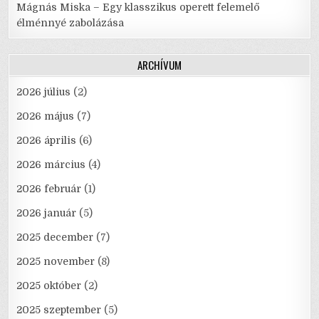
Mágnás Miska – Egy klasszikus operett felemelő
élménnyé zabolázása
ARCHÍVUM
2026 július
(2)
2026 május
(7)
2026 április
(6)
2026 március
(4)
2026 február
(1)
2026 január
(5)
2025 december
(7)
2025 november
(8)
2025 október
(2)
2025 szeptember
(5)