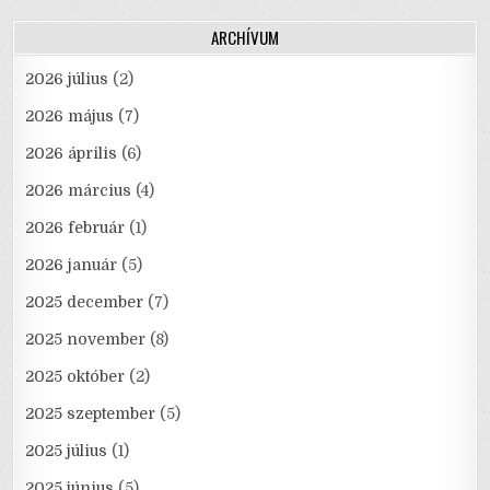
ARCHÍVUM
2026 július
(2)
2026 május
(7)
2026 április
(6)
2026 március
(4)
2026 február
(1)
2026 január
(5)
2025 december
(7)
2025 november
(8)
2025 október
(2)
2025 szeptember
(5)
2025 július
(1)
2025 június
(5)