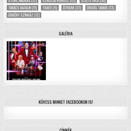
STOHL ANDRÁS
(12)
SZIKSZAI RÉMUSZ
(12)
SZŐTS ORSI
(10)
TAKÁCS KATALIN
(11)
TRAFÓ
(11)
ÁTRIUM
(32)
ÖRDÖG TAMÁS
(13)
ÖRKÉNY SZÍNHÁZ
(12)
GALÉRIA
KÖVESS MINKET FACEBOOKON IS!
CÍMKÉK