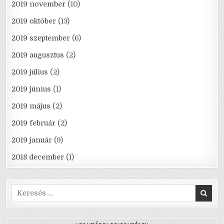
2019 november
(10)
2019 október
(13)
2019 szeptember
(6)
2019 augusztus
(2)
2019 július
(2)
2019 június
(1)
2019 május
(2)
2019 február
(2)
2019 január
(9)
2018 december
(1)
Search
for: