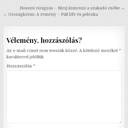
Bejegyzés
Hosszú virágzás – Merj kimenni a szakadó esőbe →
navigáció
← Országkórus: A remény – Full life és pelenka
Vélemény, hozzászólás?
Az e-mail-címet nem tesszük közzé.
A kötelező mezőket
*
karakterrel jelöltük
Hozzászólás
*