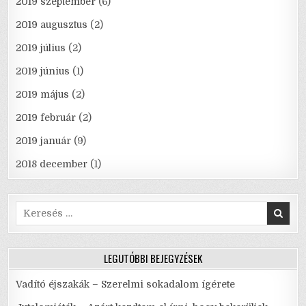
2019 szeptember
(6)
2019 augusztus
(2)
2019 július
(2)
2019 június
(1)
2019 május
(2)
2019 február
(2)
2019 január
(9)
2018 december
(1)
Search
for:
LEGUTÓBBI BEJEGYZÉSEK
Vadító éjszakák – Szerelmi sokadalom ígérete