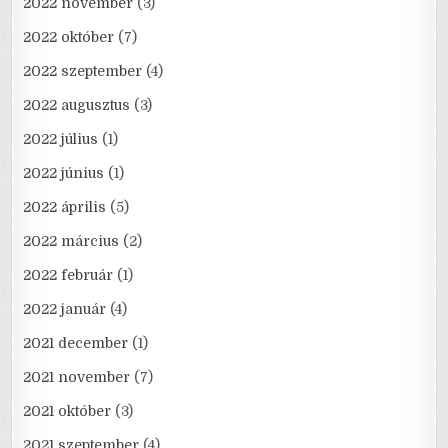
2022 november
(3)
2022 október
(7)
2022 szeptember
(4)
2022 augusztus
(3)
2022 július
(1)
2022 június
(1)
2022 április
(5)
2022 március
(2)
2022 február
(1)
2022 január
(4)
2021 december
(1)
2021 november
(7)
2021 október
(3)
2021 szeptember
(4)