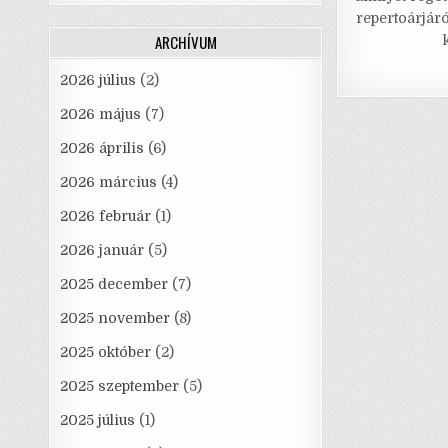
repertoárjár
ARCHÍVUM
2026 július
(2)
2026 május
(7)
2026 április
(6)
2026 március
(4)
2026 február
(1)
2026 január
(5)
2025 december
(7)
2025 november
(8)
2025 október
(2)
2025 szeptember
(5)
2025 július
(1)