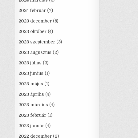
2024 március
(3)
2024 február
(7)
2023 december
(8)
2023 október
(4)
2023 szeptember
(3)
2023 augusztus
(2)
2023 július
(3)
2023 június
(1)
2023 május
(1)
2023 április
(4)
2023 március
(4)
2023 február
(1)
2023 január
(4)
2022 december
(2)