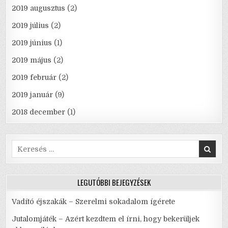
2019 augusztus
(2)
2019 július
(2)
2019 június
(1)
2019 május
(2)
2019 február
(2)
2019 január
(9)
2018 december
(1)
Search
for:
LEGUTÓBBI BEJEGYZÉSEK
Vadító éjszakák – Szerelmi sokadalom ígérete
Jutalomjáték – Azért kezdtem el írni, hogy bekerüljek