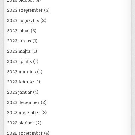
2023 október
(4)
2023 szeptember
(3)
2023 augusztus
(2)
2023 július
(3)
2023 június
(1)
2023 május
(1)
2023 április
(4)
2023 március
(4)
2023 február
(1)
2023 január
(4)
2022 december
(2)
2022 november
(3)
2022 október
(7)
2022 szeptember
(4)