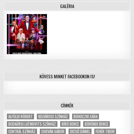
GALÉRIA
KÖVESS MINKET FACEBOOKON IS!
CÍMKÉK
ALFÖLDI RÓBERT
BELVÁROSI SZÍNHÁZ
BOHOCZKI SÁRA
BUDAÖRSI LATINOVITS SZÍNHÁZ
BÍRÓ BENCE
BÖRÖNDI BENCE
CENTRÁL SZÍNHÁZ
CHOVÁN GÁBOR
DICSŐ DÁNIEL
FEHÉR TIBOR