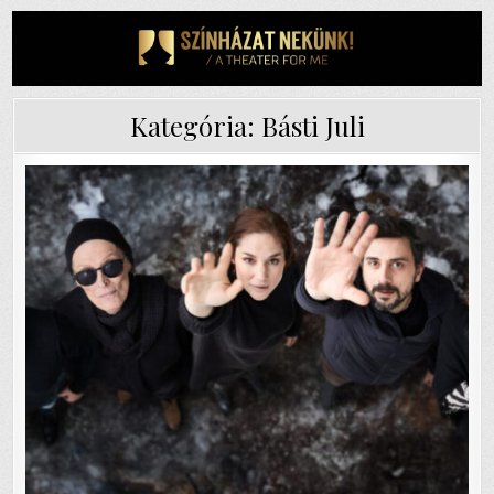
Skip
to
content
Kategória:
Básti Juli