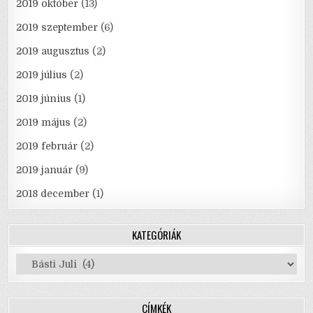
2019 október
(13)
2019 szeptember
(6)
2019 augusztus
(2)
2019 július
(2)
2019 június
(1)
2019 május
(2)
2019 február
(2)
2019 január
(9)
2018 december
(1)
KATEGÓRIÁK
Kategóriák
CÍMKÉK