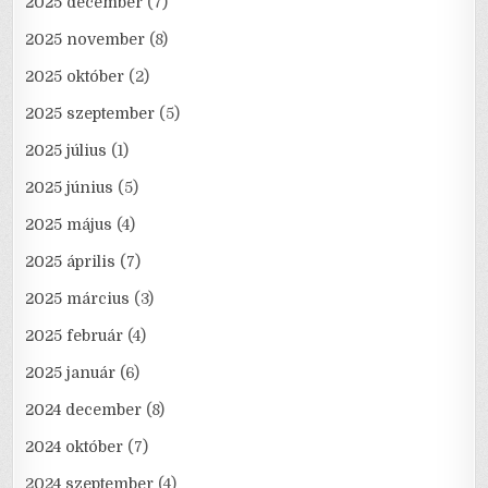
2025 december
(7)
2025 november
(8)
2025 október
(2)
2025 szeptember
(5)
2025 július
(1)
2025 június
(5)
2025 május
(4)
2025 április
(7)
2025 március
(3)
2025 február
(4)
2025 január
(6)
2024 december
(8)
2024 október
(7)
2024 szeptember
(4)