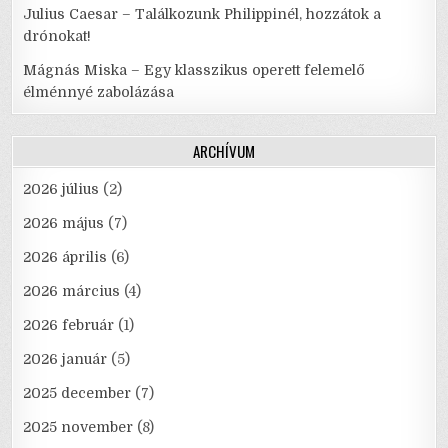
Julius Caesar – Találkozunk Philippinél, hozzátok a
drónokat!
Mágnás Miska – Egy klasszikus operett felemelő
élménnyé zabolázása
ARCHÍVUM
2026 július
(2)
2026 május
(7)
2026 április
(6)
2026 március
(4)
2026 február
(1)
2026 január
(5)
2025 december
(7)
2025 november
(8)