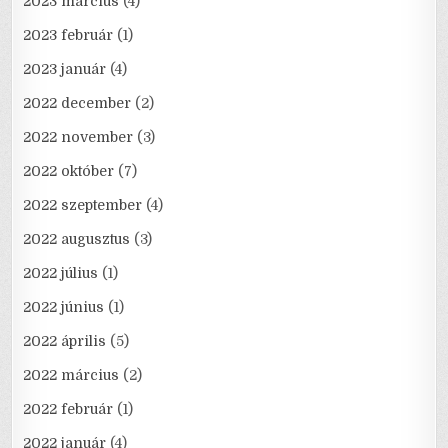
2023 március
(4)
2023 február
(1)
2023 január
(4)
2022 december
(2)
2022 november
(3)
2022 október
(7)
2022 szeptember
(4)
2022 augusztus
(3)
2022 július
(1)
2022 június
(1)
2022 április
(5)
2022 március
(2)
2022 február
(1)
2022 január
(4)