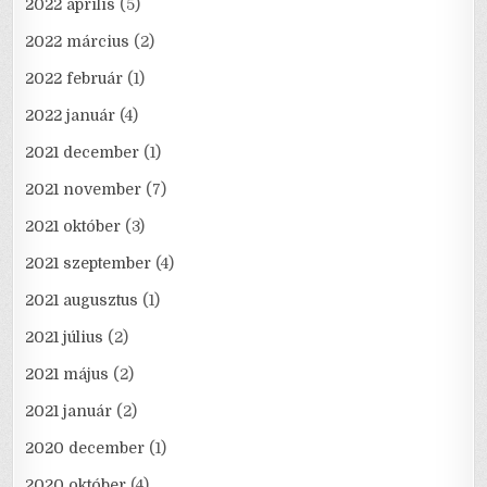
2022 április
(5)
2022 március
(2)
2022 február
(1)
2022 január
(4)
2021 december
(1)
2021 november
(7)
2021 október
(3)
2021 szeptember
(4)
2021 augusztus
(1)
2021 július
(2)
2021 május
(2)
2021 január
(2)
2020 december
(1)
2020 október
(4)