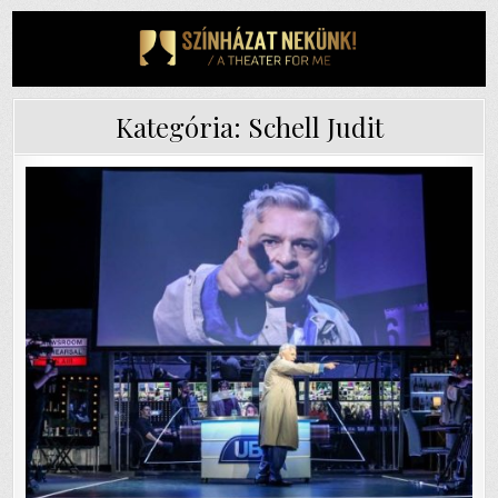
Skip
to
content
Kategória:
Schell Judit