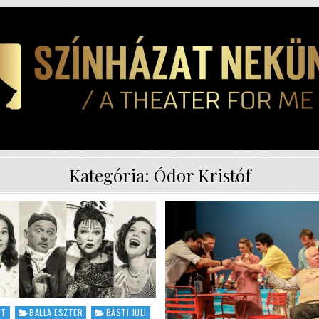
Kategória:
Ódor Kristóf
RT
BALLA ESZTER
BÁSTI JULI