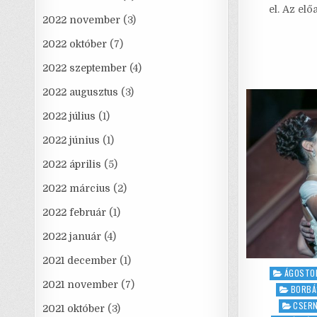
el. Az el
2022 november
(3)
2022 október
(7)
2022 szeptember
(4)
2022 augusztus
(3)
2022 július
(1)
2022 június
(1)
2022 április
(5)
2022 március
(2)
2022 február
(1)
2022 január
(4)
2021 december
(1)
Posted
ÁGOSTON
2021 november
(7)
in
BORBÁ
CSERN
2021 október
(3)