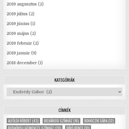
2019 augusztus
(2)
2019 július
(2)
2019 június
(1)
2019 május
(2)
2019 február
(2)
2019 január
(9)
2018 december
(1)
KATEGÓRIÁK
Kategóriák
CÍMKÉK
ALFÖLDI RÓBERT
(43)
BELVÁROSI SZÍNHÁZ
(16)
BOHOCZKI SÁRA
(12)
BUDAÖRSI LATINOVITS SZÍNHÁZ
(20)
BÍRÓ BENCE
(10)