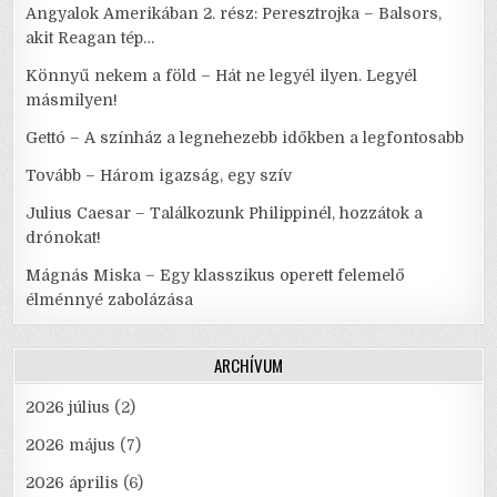
Angyalok Amerikában 2. rész: Peresztrojka – Balsors,
akit Reagan tép…
Könnyű nekem a föld – Hát ne legyél ilyen. Legyél
másmilyen!
Gettó – A színház a legnehezebb időkben a legfontosabb
Tovább – Három igazság, egy szív
Julius Caesar – Találkozunk Philippinél, hozzátok a
drónokat!
Mágnás Miska – Egy klasszikus operett felemelő
élménnyé zabolázása
ARCHÍVUM
2026 július
(2)
2026 május
(7)
2026 április
(6)