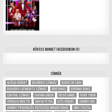
KÖVESS MINKET FACEBOOKON IS!
CÍMKÉK
ALFÖLDI RÓBERT
BELVÁROSI SZÍNHÁZ
BOHOCZKI SÁRA
BUDAÖRSI LATINOVITS SZÍNHÁZ
BÍRÓ BENCE
BÖRÖNDI BENCE
CENTRÁL SZÍNHÁZ
CHOVÁN GÁBOR
DICSŐ DÁNIEL
FEHÉR TIBOR
FRÖHLICH KRISTÓF
HARTAI PETRA
ILYÉS RÓBERT
JURÁNYI HÁZ
JURÁNYI PRODUKCIÓS KÖZÖSSÉGI INKUBÁTORHÁZ
JÁRÓ ZSUZSA