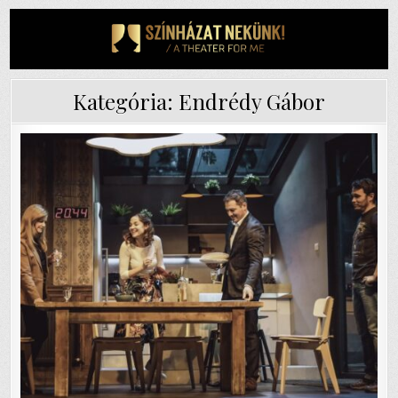
Skip
to
content
Kategória:
Endrédy Gábor