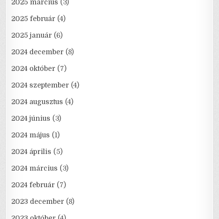
2025 március
(3)
2025 február
(4)
2025 január
(6)
2024 december
(8)
2024 október
(7)
2024 szeptember
(4)
2024 augusztus
(4)
2024 június
(3)
2024 május
(1)
2024 április
(5)
2024 március
(3)
2024 február
(7)
2023 december
(8)
2023 október
(4)