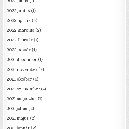
2022 július
(1)
2022 június
(1)
2022 április
(5)
2022 március
(2)
2022 február
(1)
2022 január
(4)
2021 december
(1)
2021 november
(7)
2021 október
(3)
2021 szeptember
(4)
2021 augusztus
(1)
2021 július
(2)
2021 május
(2)
2021 január
(2)