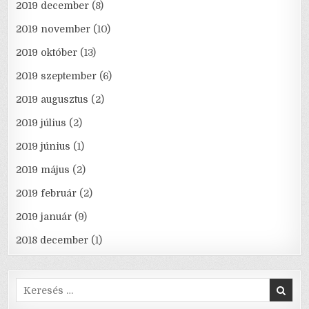
2019 december
(8)
2019 november
(10)
2019 október
(13)
2019 szeptember
(6)
2019 augusztus
(2)
2019 július
(2)
2019 június
(1)
2019 május
(2)
2019 február
(2)
2019 január
(9)
2018 december
(1)
Search
for: