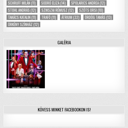
SCHRUFF MILÁN
(11)
SODRÓ ELIZA
(14)
SPOLARICS ANDREA
(12)
STOHL ANDRÁS
(12)
SZIKSZAI RÉMUSZ
(12)
SZŐTS ORSI
(10)
TAKÁCS KATALIN
(11)
TRAFÓ
(11)
ÁTRIUM
(32)
ÖRDÖG TAMÁS
(13)
ÖRKÉNY SZÍNHÁZ
(12)
GALÉRIA
KÖVESS MINKET FACEBOOKON IS!