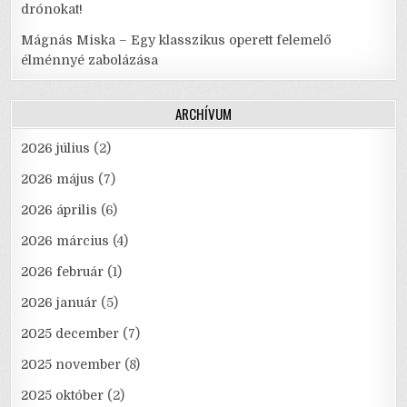
drónokat!
Mágnás Miska – Egy klasszikus operett felemelő
élménnyé zabolázása
ARCHÍVUM
2026 július
(2)
2026 május
(7)
2026 április
(6)
2026 március
(4)
2026 február
(1)
2026 január
(5)
2025 december
(7)
2025 november
(8)
2025 október
(2)