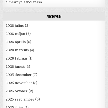
élménnyé zabolázása
ARCHÍVUM
2026 július
(2)
2026 május
(7)
2026 április
(6)
2026 március
(4)
2026 február
(1)
2026 január
(5)
2025 december
(7)
2025 november
(8)
2025 október
(2)
2025 szeptember
(5)
2025 július
(1)