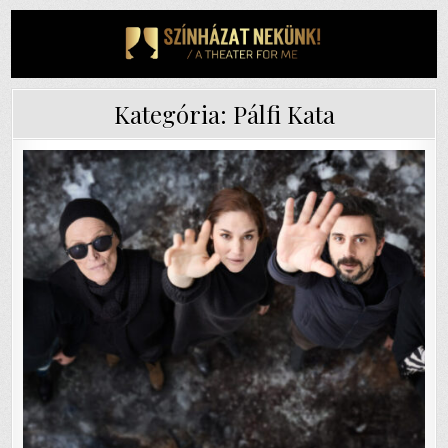
Skip
to
content
Kategória:
Pálfi Kata