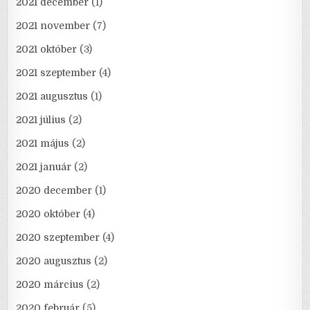
2021 december
(1)
2021 november
(7)
2021 október
(3)
2021 szeptember
(4)
2021 augusztus
(1)
2021 július
(2)
2021 május
(2)
2021 január
(2)
2020 december
(1)
2020 október
(4)
2020 szeptember
(4)
2020 augusztus
(2)
2020 március
(2)
2020 február
(5)