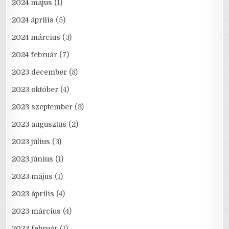
2024 május
(1)
2024 április
(5)
2024 március
(3)
2024 február
(7)
2023 december
(8)
2023 október
(4)
2023 szeptember
(3)
2023 augusztus
(2)
2023 július
(3)
2023 június
(1)
2023 május
(1)
2023 április
(4)
2023 március
(4)
2023 február
(1)