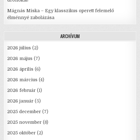
Mágnás Miska – Egy klasszikus operett felemelő
élménnyé zabolázása
ARCHÍVUM
2026 július
(2)
2026 május
(7)
2026 április
(6)
2026 március
(4)
2026 február
(1)
2026 január
(5)
2025 december
(7)
2025 november
(8)
2025 október
(2)