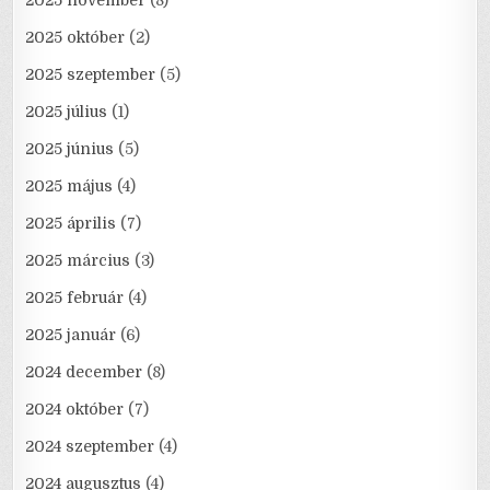
2025 október
(2)
2025 szeptember
(5)
2025 július
(1)
2025 június
(5)
2025 május
(4)
2025 április
(7)
2025 március
(3)
2025 február
(4)
2025 január
(6)
2024 december
(8)
2024 október
(7)
2024 szeptember
(4)
2024 augusztus
(4)